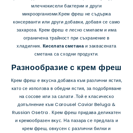
млечнокисели бактерии и други
микроорганизми.Крем фреш не съдържа
консерванти или други добавки, добавя се само
захароза. Крем фреш е лесно смилаем и има
ограничена трайност при съхранение в
хладилник.
Киселата сметана
и заквасената
сметана са сходни продукти.
Разнообразие с крем фреш
Крем фреш е вкусна добавка към различни ястия,
като се използва в обедни ястия, за подобряване
на сосове или за салати .Той е класическо
допълнение към Carousel Caviar Beluga &
Russian Osetra . Крем фреш придава деликатен
и кремообразен вкус. На пазара се предлага и
крем фреш, овкусен с различни билки и