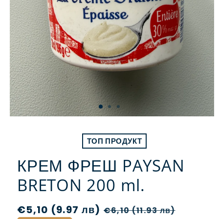
ТОП ПРОДУКТ
КРЕМ ФРЕШ PAYSAN
BRETON 200 ml.
Обичайна
€5,10 (9.97 лв)
Цена
€6,10 (11.93 лв)