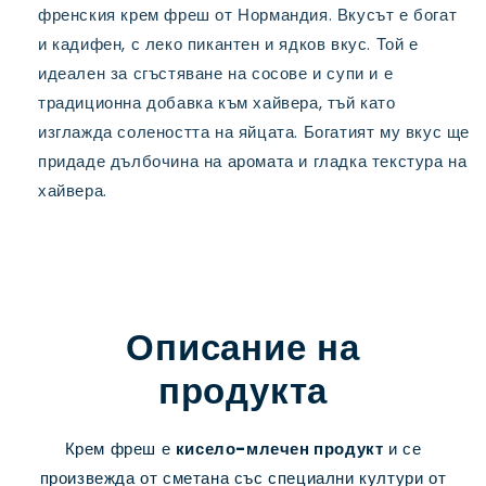
френския крем фреш от Нормандия. Вкусът е богат
и кадифен, с леко пикантен и ядков вкус. Той е
идеален за сгъстяване на сосове и супи и е
традиционна добавка към хайвера, тъй като
изглажда солеността на яйцата. Богатият му вкус ще
придаде дълбочина на аромата и гладка текстура на
хайвера.
Описание на
продукта
Крем фреш е
кисело-млечен продукт
и се
произвежда от сметана със специални култури от