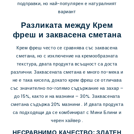
подправки, но най-популярен е натуралният
вариант
Разликата между Крем
фреш и заквасена сметана
Крем фреш често се сравнява със заквасена
сметана, но с изключение на кремообразната
текстура, двата продукта всъщност са доста
различни. Заквасената сметана е много по-мека и
не е така кисела, докато крем фреш се отличава
със значително по-голямо съдържание на захар –
до 15%, както и на мазнини – 30%. Заквасената
сметана съдържа 20% мазнини . И двата продукта
са подходящи да се комбинират с Мини Блини и
черен хайвер .
НЕСРАВНИМО КАЧЕСТВО: ЗЛАТЕН