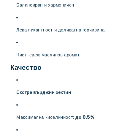
Балансиран и хармоничен
Лека пикантност и деликатна горчивина
Чист, свеж маслинов аромат
Качество
Екстра върджин зехтин
Максимална киселинност:
до 0,5%