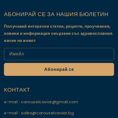
АБОНИРАЙ СЕ ЗА НАШИЯ БЮЛЕТИН
Получавай интересни статии, рецепти, проучвания,
новини и информация свързани със здравословния
начин на живот
Имейл
Абонирай се
КОНТАКТ
e-mail : carouselcaviar@gmail.com
e-mail : sales@carouselcaviar.bg