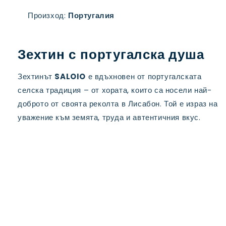
Произход:
Португалия
Зехтин с португалска душа
Зехтинът
SALOIO
е вдъхновен от португалската
селска традиция – от хората, които са носели най-
доброто от своята реколта в Лисабон. Той е израз на
уважение към земята, труда и автентичния вкус.