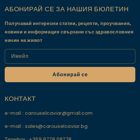
АБОНИРАЙ СЕ ЗА НАШИЯ БЮЛЕТИН
Получавай интересни статии, рецепти, проучвания,
новини и информация свързани със здравословния
начин на живот
Имейл
Абонирай се
КОНТАКТ
e-mail : carouselcaviar@gmail.com
e-mail : sales@carouselcaviar.bg
Телефон : +359 8778 08778