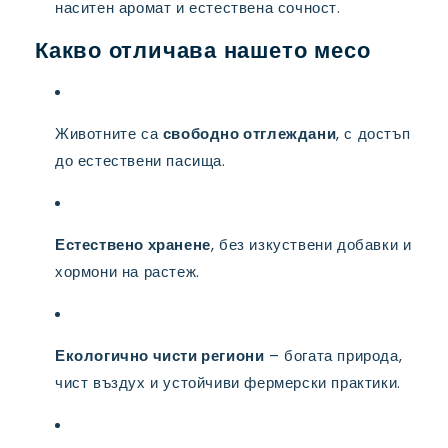
наситен аромат и естествена сочност.
Какво отличава нашето месо
Животните са
свободно отглеждани
, с достъп
до естествени пасища.
Естествено хранене
, без изкуствени добавки и
хормони на растеж.
Екологично чисти региони
– богата природа,
чист въздух и устойчиви фермерски практики.