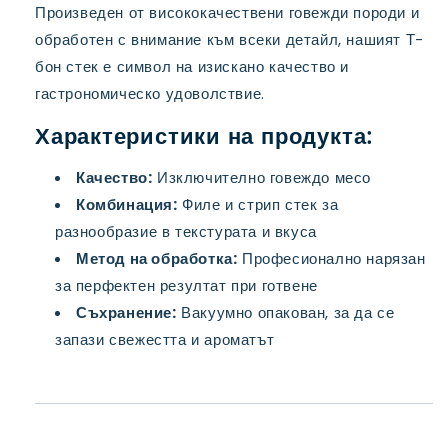
Произведен от висококачествени говежди породи и
обработен с внимание към всеки детайл, нашият Т-
бон стек е символ на изискано качество и
гастрономическо удоволствие.
Характеристики на продукта:
Качество:
Изключително говеждо месо
Комбинация:
Филе и стрип стек за
разнообразие в текстурата и вкуса
Метод на обработка:
Професионално нарязан
за перфектен резултат при готвене
Съхранение:
Вакуумно опакован, за да се
запази свежестта и ароматът