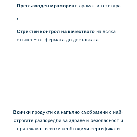
Превъзходен мраморинг
, аромат и текстура.
Стриктен контрол на качеството
на всяка
стъпка – от фермата до доставката.
Всички
продукти са напълно съобразени с най-
строгите разпоредби за здраве и безопасност и
притежават всички необходими сертификати