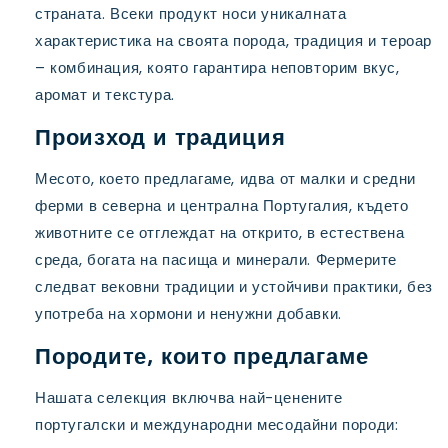
страната. Всеки продукт носи уникалната
характеристика на своята порода, традиция и тероар
– комбинация, която гарантира неповторим вкус,
аромат и текстура.
Произход и традиция
Месото, което предлагаме, идва от малки и средни
ферми в северна и централна Португалия, където
животните се отглеждат на открито, в естествена
среда, богата на пасища и минерали. Фермерите
следват вековни традиции и устойчиви практики, без
употреба на хормони и ненужни добавки.
Породите, които предлагаме
Нашата селекция включва най-ценените
португалски и международни месодайни породи: