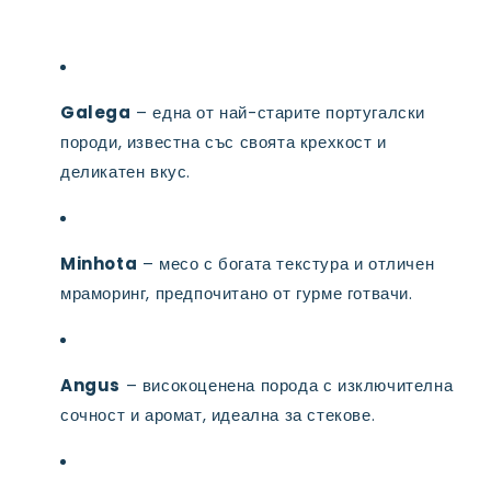
Galega
– една от най-старите португалски
породи, известна със своята крехкост и
деликатен вкус.
Minhota
– месо с богата текстура и отличен
мраморинг, предпочитано от гурме готвачи.
Angus
– високоценена порода с изключителна
сочност и аромат, идеална за стекове.