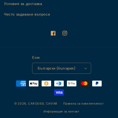
Условия за доставка
Често задавани въпроси
Facebook
Instagram
Език
Български (българия)
Начини
на
плащане
© 2026,
CAROUSEL CAVIAR
Правила за повелителност
Информация за контакт