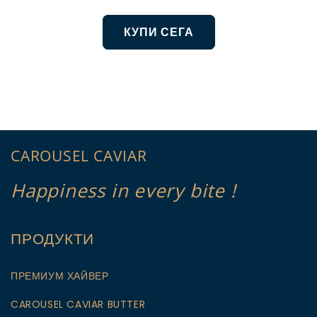
КУПИ СЕГА
CAROUSEL CAVIAR
Happiness in every bite !
ПРОДУКТИ
ПРЕМИУМ ХАЙВЕР
CAROUSEL CAVIAR BUTTER