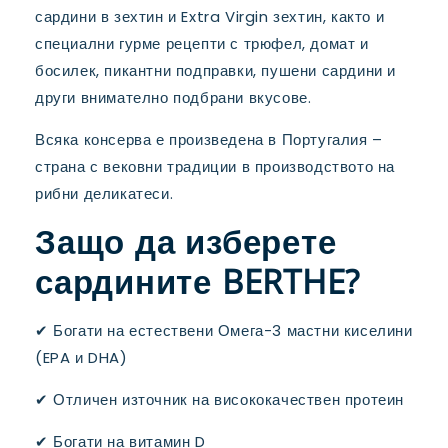
сардини в зехтин и Extra Virgin зехтин, както и
специални гурме рецепти с трюфел, домат и
босилек, пикантни подправки, пушени сардини и
други внимателно подбрани вкусове.
Всяка консерва е произведена в Португалия –
страна с вековни традиции в производството на
рибни деликатеси.
Защо да изберете
сардините BERTHE?
✔ Богати на естествени Омега-3 мастни киселини
(EPA и DHA)
✔ Отличен източник на висококачествен протеин
✔ Богати на витамин D