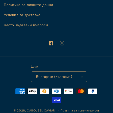
Политика за личните данни
Условия за доставка
Често задавани въпроси
Facebook
Instagram
Език
Български (българия)
Начини
на
плащане
© 2026,
CAROUSEL CAVIAR
Правила за повелителност