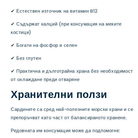
✔ Естествен източник на витамин B12
✔ Съдържат калций (при консумация на меките
костици)
✔ Богати на фосфор и селен
✔ Без глутен
✔ Практична и дълготрайна храна без необходимост
от охлаждане преди отваряне
Хранителни ползи
Сардините са сред най-полезните морски храни и се
препоръчват като част от балансираното хранене.
Редовната им консумация може да подпомогне: