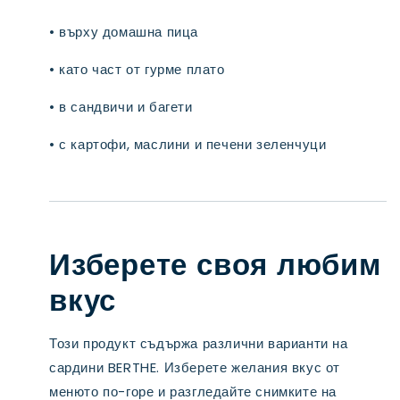
• върху домашна пица
• като част от гурме плато
• в сандвичи и багети
• с картофи, маслини и печени зеленчуци
Изберете своя любим
вкус
Този продукт съдържа различни варианти на
сардини BERTHE. Изберете желания вкус от
менюто по-горе и разгледайте снимките на